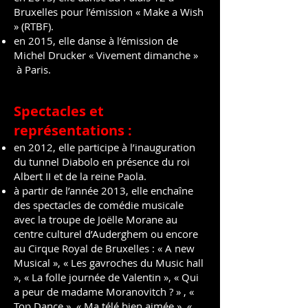
Bruxelles pour l’émission « Make a Wish
» (RTBF).
en 2015, elle danse à l’émission de
Michel Drucker « Vivement dimanche »
à Paris.
Spectacles et
représentations :
en 2012, elle participe à l’inauguration
du tunnel Diabolo en présence du roi
Albert II et de la reine Paola.
à partir de l’année 2013, elle enchaîne
des spectacles de comédie musicale
avec la troupe de Joëlle Morane au
centre culturel d’Auderghem ou encore
au Cirque Royal de Bruxelles : « A new
Musical », « Les gavroches du Music hall
», « La folle journée de Valentin », « Qui
a peur de madame Moranovitch ? » , «
Top Dance », « Ma télé bien aimée », «