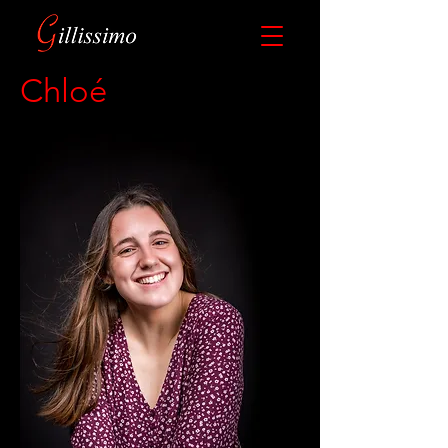
Chloé