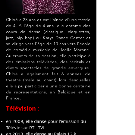
Chloé a 23 ans et est l’aînée d’une fratrie
de 4. A l’âge de 4 ans, elle entame des
cours de danse (classique, claquettes,
jazz, hip hop) au Karys Dance Center et
se dirige vers l’âge de 10 ans vers l’école
de comédie musicale de Joëlle Morane.
Au travers de sa passion, elle participe à
des émissions télévisées, des récitals et
divers spectacles de grande envergure.
Chloé a également fait 6 années de
théâtre (mêlé au chant) lors desquelles
elle a pu participer à une bonne centaine
de représentations, en Belgique et en
France.
Télévision :
en 2009, elle danse pour l’émission du
Télévie sur RTL-TVI.
en 2013, elle danse au Palais 12 à