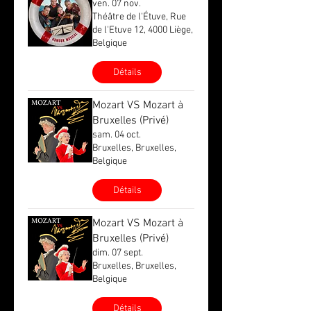
ven. 07 nov.
Théâtre de l'Étuve, Rue
de l'Etuve 12, 4000 Liège,
Belgique
Détails
Mozart VS Mozart à
Bruxelles (Privé)
sam. 04 oct.
Bruxelles, Bruxelles,
Belgique
Détails
Mozart VS Mozart à
Bruxelles (Privé)
dim. 07 sept.
Bruxelles, Bruxelles,
Belgique
Détails