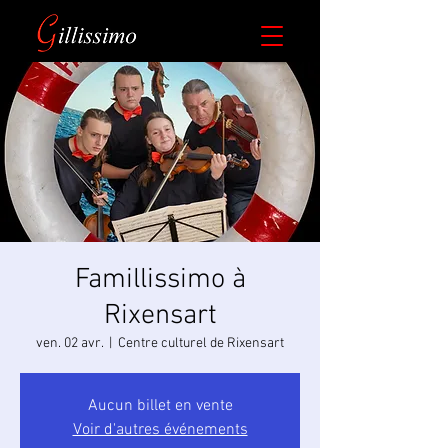
Famillissimo à
Rixensart
ven. 02 avr.
  |  
Centre culturel de Rixensart
Aucun billet en vente
Voir d'autres événements