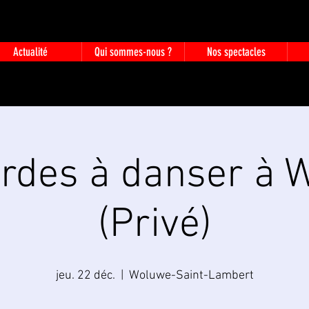
Actualité
Qui sommes-nous ?
Nos spectacles
ordes à danser à 
(Privé)
jeu. 22 déc.
  |  
Woluwe-Saint-Lambert