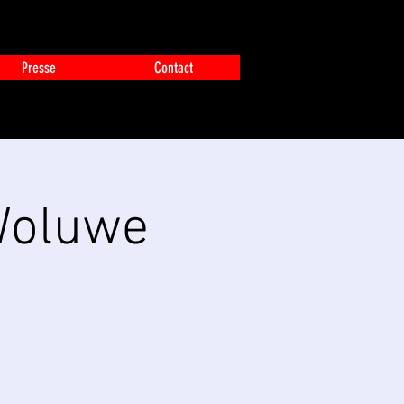
Presse
Contact
Woluwe