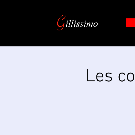
Les c