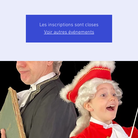
Les inscriptions sont closes
Voir autres événements