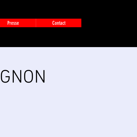
Presse
Contact
VIGNON