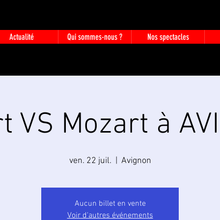
Actualité
Qui sommes-nous ?
Nos spectacles
rt VS Mozart à A
ven. 22 juil.
  |  
Avignon
Aucun billet en vente
Voir d'autres événements