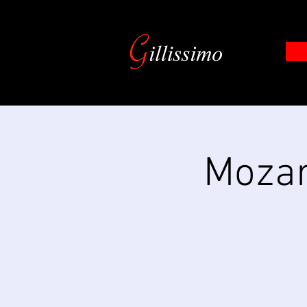
​Moza