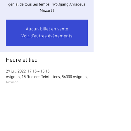
génial de tous les temps : Wolfgang Amadeus
Mozart !
Aucun billet en vente
Voir d'autres événements
Heure et lieu
29 juil. 2022, 17:15 – 18:15
Avignon, 15 Rue des Teinturiers, 84000 Avignon,
France
Partager cet événement