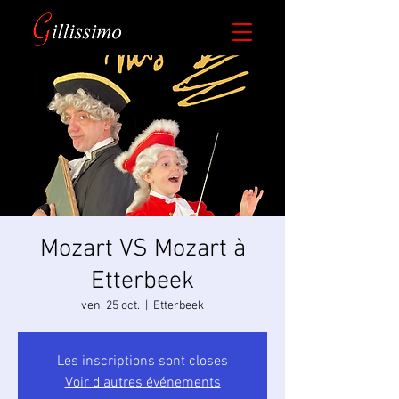
​Mozart VS Mozart à
Etterbeek
ven. 25 oct.
  |  
Etterbeek
Les inscriptions sont closes
Voir d'autres événements