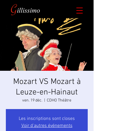
Mozart VS Mozart à
Leuze-en-Hainaut
ven. 19 déc.
  |  
CDHO Théâtre
Les inscriptions sont closes
Voir d'autres événements